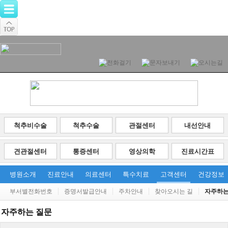
척추비수술
척추수술
관절센터
내선안내
견관절센터
통증센터
영상의학
진료시간표
병원소개
진료안내
의료센터
특수치료
고객센터
건강정보
부서별전화번호
증명서발급안내
주차안내
찾아오시는 길
자주하는
자주하는 질문